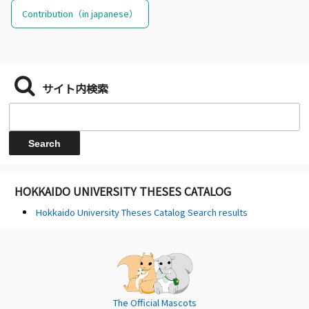
Contribution（in japanese）
サイト内検索
HOKKAIDO UNIVERSITY THESES CATALOG
Hokkaido University Theses Catalog Search results
The Official Mascots