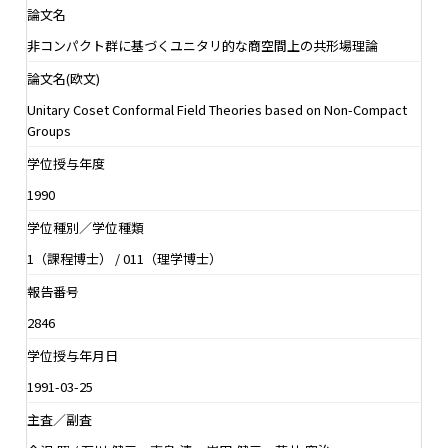
論文名
非コンパクト群に基づくユニタリ的な商空間上の共形場理論
論文名(欧文)
Unitary Coset Conformal Field Theories based on Non-Compact
Groups
学位授与年度
1990
学位種別／学位種類
1（課程博士） / 011（理学博士）
報告番号
2846
学位授与年月日
1991-03-25
主査／副査