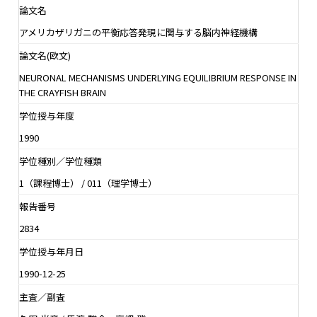
論文名
アメリカザリガニの平衡応答発現に関与する脳内神経機構
論文名(欧文)
NEURONAL MECHANISMS UNDERLYING EQUILIBRIUM RESPONSE IN
THE CRAYFISH BRAIN
学位授与年度
1990
学位種別／学位種類
1（課程博士） / 011（理学博士）
報告番号
2834
学位授与年月日
1990-12-25
主査／副査