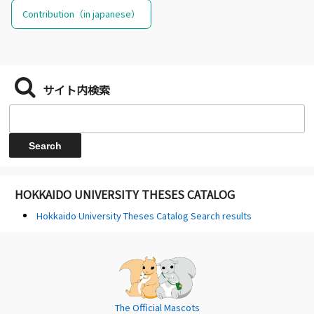
Contribution（in japanese）
サイト内検索
HOKKAIDO UNIVERSITY THESES CATALOG
Hokkaido University Theses Catalog Search results
The Official Mascots