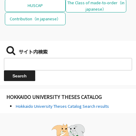
The Class of made-to-order（in
HUSCAP
japanese）
Contribution（in japanese）
サイト内検索
HOKKAIDO UNIVERSITY THESES CATALOG
Hokkaido University Theses Catalog Search results