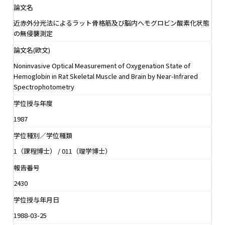
論文名
近赤外分光法によるラット骨格筋及び脳内ヘモグロビン酸素化状態
の無侵襲測定
論文名(欧文)
Noninvasive Optical Measurement of Oxygenation State of
Hemoglobin in Rat Skeletal Muscle and Brain by Near-Infrared
Spectrophotometry
学位授与年度
1987
学位種別／学位種類
1（課程博士） / 011（理学博士）
報告番号
2430
学位授与年月日
1988-03-25