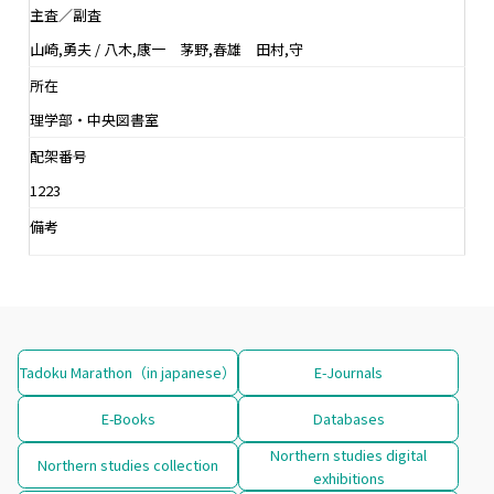
主査／副査
山崎,勇夫 / 八木,康一 茅野,春雄 田村,守
所在
理学部・中央図書室
配架番号
1223
備考
Tadoku Marathon（in japanese）
E-Journals
E-Books
Databases
Northern studies digital
Northern studies collection
exhibitions