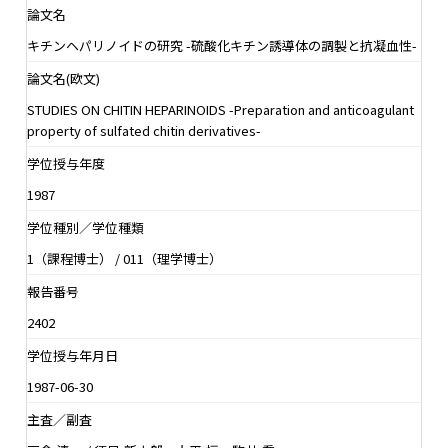
論文名
キチンヘパリノイドの研究 -硫酸化キチン誘導体の調製と抗凝血性-
論文名(欧文)
STUDIES ON CHITIN HEPARINOIDS -Preparation and anticoagulant
property of sulfated chitin derivatives-
学位授与年度
1987
学位種別／学位種類
1（課程博士） / 011（理学博士）
報告番号
2402
学位授与年月日
1987-06-30
主査／副査