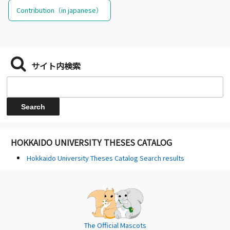
Contribution（in japanese）
サイト内検索
HOKKAIDO UNIVERSITY THESES CATALOG
Hokkaido University Theses Catalog Search results
The Official Mascots