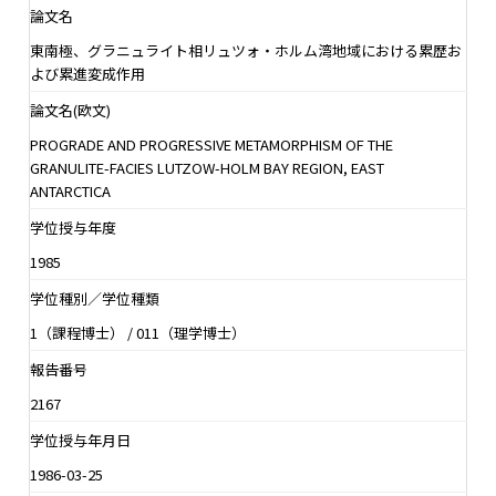
論文名
東南極、グラニュライト相リュツォ・ホルム湾地域における累歴お
よび累進変成作用
論文名(欧文)
PROGRADE AND PROGRESSIVE METAMORPHISM OF THE
GRANULITE-FACIES LUTZOW-HOLM BAY REGION, EAST
ANTARCTICA
学位授与年度
1985
学位種別／学位種類
1（課程博士） / 011（理学博士）
報告番号
2167
学位授与年月日
1986-03-25