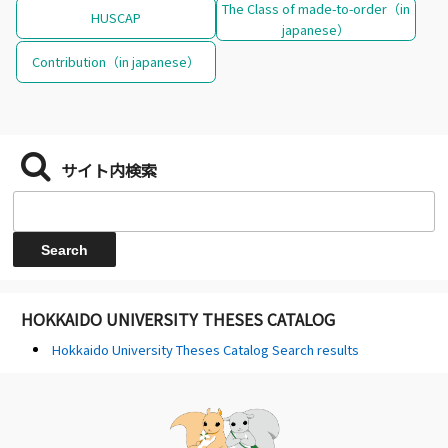
The Class of made-to-order（in
HUSCAP
japanese）
Contribution（in japanese）
サイト内検索
HOKKAIDO UNIVERSITY THESES CATALOG
Hokkaido University Theses Catalog Search results