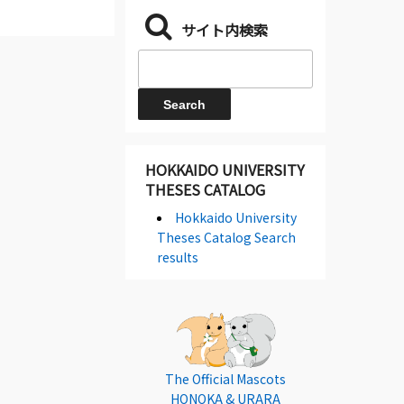
サイト内検索
HOKKAIDO UNIVERSITY
THESES CATALOG
Hokkaido University
Theses Catalog Search
results
The Official Mascots
HONOKA & URARA