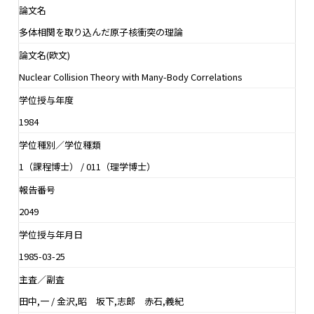
論文名
多体相関を取り込んだ原子核衝突の理論
論文名(欧文)
Nuclear Collision Theory with Many-Body Correlations
学位授与年度
1984
学位種別／学位種類
1（課程博士） / 011（理学博士）
報告番号
2049
学位授与年月日
1985-03-25
主査／副査
田中,一 / 金沢,昭 坂下,志郎 赤石,義紀