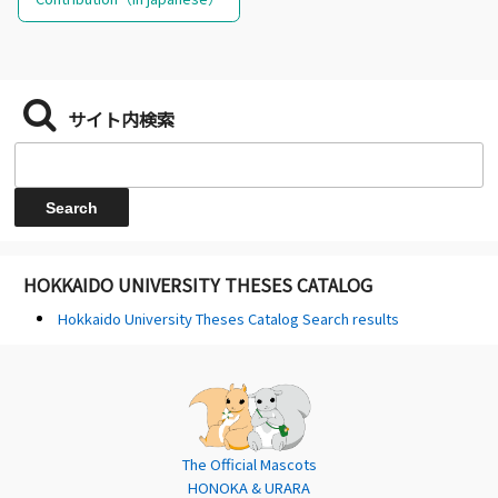
サイト内検索
HOKKAIDO UNIVERSITY THESES CATALOG
Hokkaido University Theses Catalog Search results
The Official Mascots
HONOKA & URARA