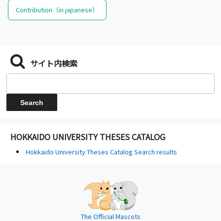
Contribution（in japanese）
サイト内検索
HOKKAIDO UNIVERSITY THESES CATALOG
Hokkaido University Theses Catalog Search results
The Official Mascots