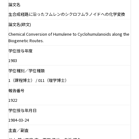
論文名
生合成経路に沿ったフムレンのシクロフムラノイドへの化学変換
論文名(欧文)
Chemical Conversion of Humulene to Cyclohumulanoids along the
Biogenetic Routes.
学位授与年度
1983
学位種別／学位種類
1（課程博士） / 011（理学博士）
報告番号
1922
学位授与年月日
1984-03-24
主査／副査