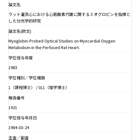
論文名
ラット灌流心における心筋酸素代謝に関するミオグロビンを指標と
した分光学的研究
論文名(欧文)
Myoglobin-Probed Optical Studies on Myocardial Oxygen
Metabolism in the Perfused Rat Heart.
学位授与年度
1983
学位種別／学位種類
1（課程博士） / 011（理学博士）
報告番号
1921
学位授与年月日
1984-03-24
主査／副査