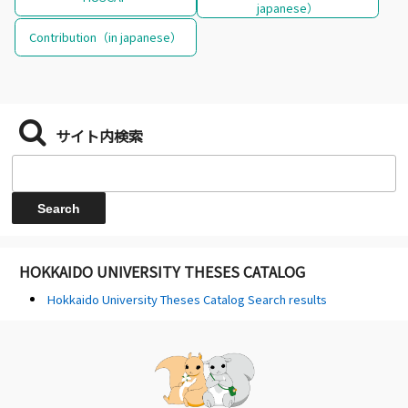
japanese）
Contribution（in japanese）
サイト内検索
HOKKAIDO UNIVERSITY THESES CATALOG
Hokkaido University Theses Catalog Search results