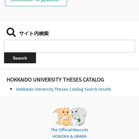
サイト内検索
HOKKAIDO UNIVERSITY THESES CATALOG
Hokkaido University Theses Catalog Search results
The Official Mascots
HONOKA & URARA