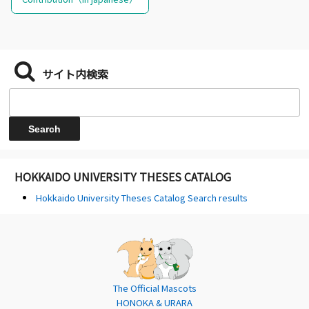
サイト内検索
HOKKAIDO UNIVERSITY THESES CATALOG
Hokkaido University Theses Catalog Search results
The Official Mascots
HONOKA & URARA