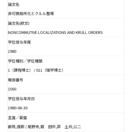
論文名
非可換局所化とクルル整環
論文名(欧文)
NONCOMMUTIVE LOCALIZATIONS AND KRULL ORDERS
学位授与年度
1980
学位種別／学位種類
1（課程博士） / 011（理学博士）
報告番号
1560
学位授与年月日
1980-06-30
主査／副査
都筑,俊郎 / 尾野寺,毅 田中,昇 土井,公二