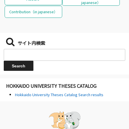
japanese）
Contribution（in japanese）
サイト内検索
HOKKAIDO UNIVERSITY THESES CATALOG
Hokkaido University Theses Catalog Search results