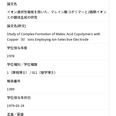
論文名
イオン選択性電極を用いた、マレイン酸コポリマーと2価銅イオン
との錯体生成の研究
論文名(欧文)
Study of Complex Formation of Maleic Acid Copolymers with
Copper（II） Ions Employing Ion-Selective Electrode
学位授与年度
1978
学位種別／学位種類
1（課程博士） / 011（理学博士）
報告番号
1369
学位授与年月日
1979-03-24
主査／副査