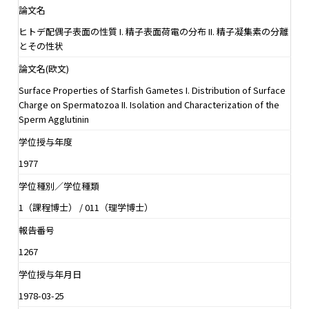
論文名
ヒトデ配偶子表面の性質 I. 精子表面荷電の分布 II. 精子凝集素の分離
とその性状
論文名(欧文)
Surface Properties of Starfish Gametes I. Distribution of Surface
Charge on Spermatozoa II. Isolation and Characterization of the
Sperm Agglutinin
学位授与年度
1977
学位種別／学位種類
1（課程博士） / 011（理学博士）
報告番号
1267
学位授与年月日
1978-03-25