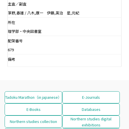
主査／副査
茅野,春雄 / 八木,康一 伊藤,英治 星,元紀
所在
理学部・中央図書室
配架番号
679
備考
Tadoku Marathon（in japanese）
E-Journals
E-Books
Databases
Northern studies digital
Northern studies collection
exhibitions