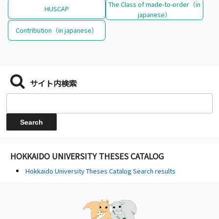
The Class of made-to-order（in
HUSCAP
japanese）
Contribution（in japanese）
サイト内検索
HOKKAIDO UNIVERSITY THESES CATALOG
Hokkaido University Theses Catalog Search results