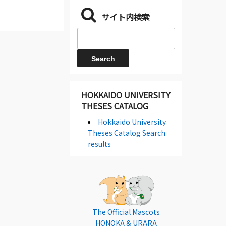
サイト内検索
HOKKAIDO UNIVERSITY
THESES CATALOG
Hokkaido University
Theses Catalog Search
results
The Official Mascots
HONOKA & URARA