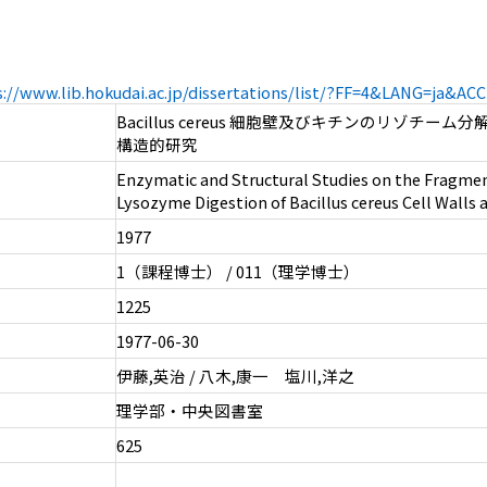
s://www.lib.hokudai.ac.jp/dissertations/list/?FF=4&LANG=ja&A
Bacillus cereus 細胞壁及びキチンのリゾチー
構造的研究
Enzymatic and Structural Studies on the Fragme
Lysozyme Digestion of Bacillus cereus Cell Walls 
1977
1（課程博士） / 011（理学博士）
1225
1977-06-30
伊藤,英治 / 八木,康一 塩川,洋之
理学部・中央図書室
625