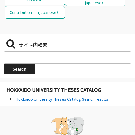
japanese）
Contribution（in japanese）
サイト内検索
HOKKAIDO UNIVERSITY THESES CATALOG
Hokkaido University Theses Catalog Search results