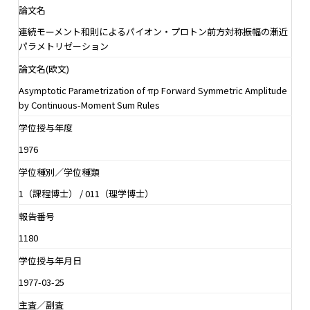
論文名
連続モーメント和則によるパイオン・プロトン前方対称振幅の漸近
パラメトリゼーション
論文名(欧文)
Asymptotic Parametrization of πp Forward Symmetric Amplitude
by Continuous-Moment Sum Rules
学位授与年度
1976
学位種別／学位種類
1（課程博士） / 011（理学博士）
報告番号
1180
学位授与年月日
1977-03-25
主査／副査