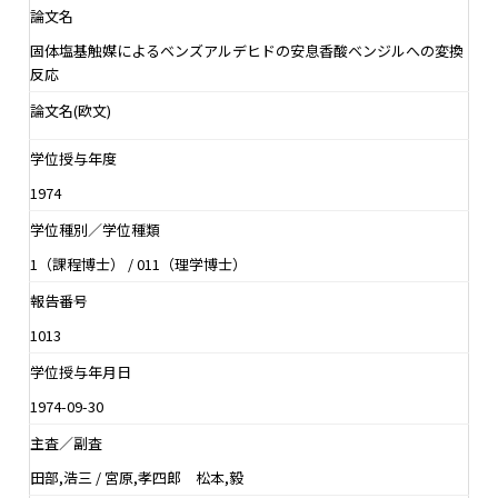
論文名
固体塩基触媒によるベンズアルデヒドの安息香酸ベンジルへの変換
反応
論文名(欧文)
学位授与年度
1974
学位種別／学位種類
1（課程博士） / 011（理学博士）
報告番号
1013
学位授与年月日
1974-09-30
主査／副査
田部,浩三 / 宮原,孝四郎 松本,毅