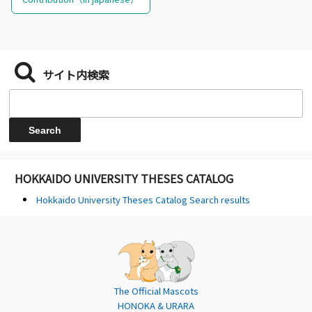
サイト内検索
HOKKAIDO UNIVERSITY THESES CATALOG
Hokkaido University Theses Catalog Search results
The Official Mascots
HONOKA & URARA