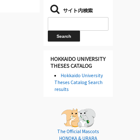
サイト内検索
HOKKAIDO UNIVERSITY
THESES CATALOG
Hokkaido University
Theses Catalog Search
results
The Official Mascots
HONOKA & URARA