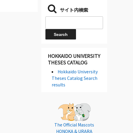
サイト内検索
HOKKAIDO UNIVERSITY
THESES CATALOG
Hokkaido University
Theses Catalog Search
results
The Official Mascots
HONOKA & URARA