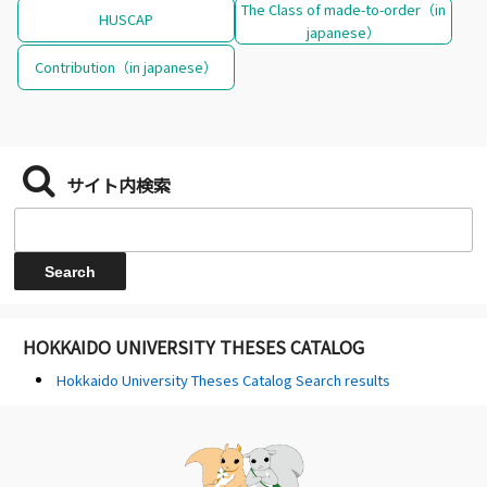
The Class of made-to-order（in
HUSCAP
japanese）
Contribution（in japanese）
サイト内検索
HOKKAIDO UNIVERSITY THESES CATALOG
Hokkaido University Theses Catalog Search results