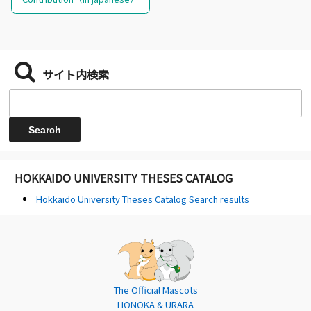
サイト内検索
HOKKAIDO UNIVERSITY THESES CATALOG
Hokkaido University Theses Catalog Search results
The Official Mascots
HONOKA & URARA