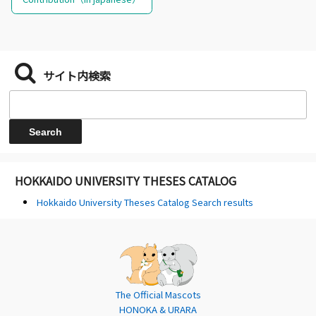
サイト内検索
HOKKAIDO UNIVERSITY THESES CATALOG
Hokkaido University Theses Catalog Search results
The Official Mascots
HONOKA & URARA