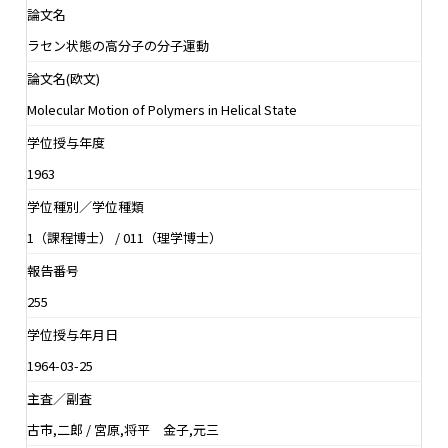
論文名
ラセン状態の高分子の分子運動
論文名(欧文)
Molecular Motion of Polymers in Helical State
学位授与年度
1963
学位種別／学位種類
1（課程博士） / 011（理学博士）
報告番号
255
学位授与年月日
1964-03-25
主査／副査
古市,二郎 / 宮原,将平 金子,元三