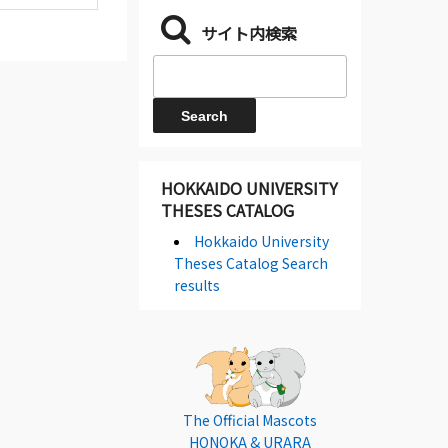
サイト内検索
HOKKAIDO UNIVERSITY
THESES CATALOG
Hokkaido University
Theses Catalog Search
results
The Official Mascots
HONOKA & URARA