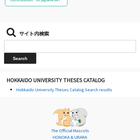
サイト内検索
HOKKAIDO UNIVERSITY THESES CATALOG
Hokkaido University Theses Catalog Search results
The Official Mascots
HONOKA & URARA