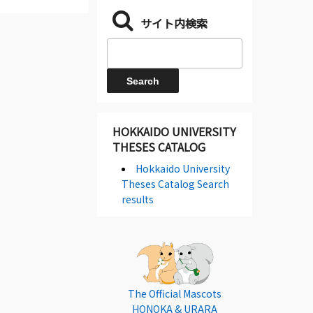
サイト内検索
HOKKAIDO UNIVERSITY
THESES CATALOG
Hokkaido University
Theses Catalog Search
results
The Official Mascots
HONOKA & URARA