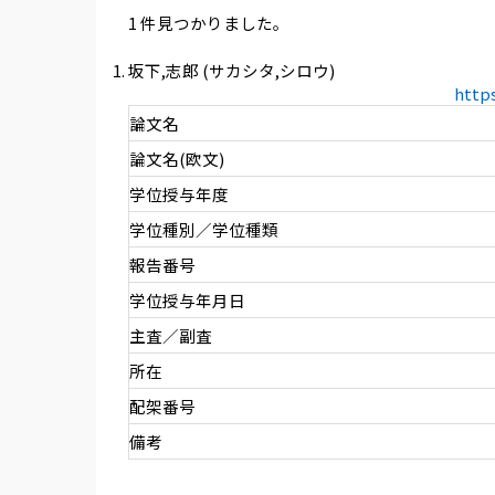
1 件見つかりました。
坂下,志郎 (サカシタ,シロウ)
http
論文名
論文名(欧文)
学位授与年度
学位種別／学位種類
報告番号
学位授与年月日
主査／副査
所在
配架番号
備考