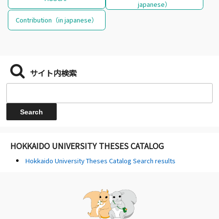
japanese）
Contribution（in japanese）
サイト内検索
HOKKAIDO UNIVERSITY THESES CATALOG
Hokkaido University Theses Catalog Search results