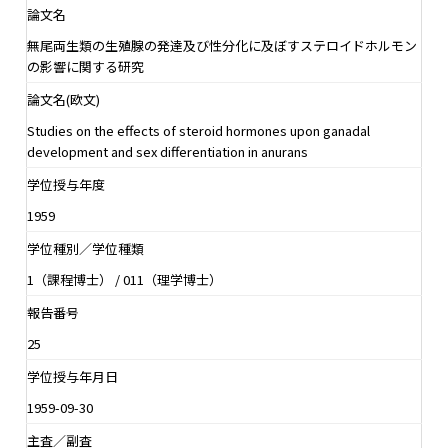
論文名
無尾両生類の生殖腺の発達及び性分化に及ぼすステロイドホルモン
の影響に関する研究
論文名(欧文)
Studies on the effects of steroid hormones upon ganadal
development and sex differentiation in anurans
学位授与年度
1959
学位種別／学位種類
1（課程博士） / 011（理学博士）
報告番号
25
学位授与年月日
1959-09-30
主査／副査