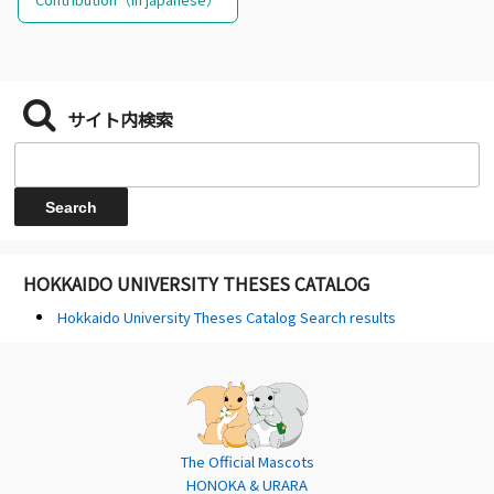
サイト内検索
HOKKAIDO UNIVERSITY THESES CATALOG
Hokkaido University Theses Catalog Search results
The Official Mascots
HONOKA & URARA