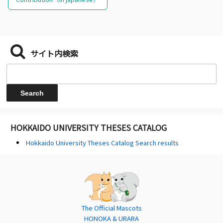
サイト内検索
HOKKAIDO UNIVERSITY THESES CATALOG
Hokkaido University Theses Catalog Search results
The Official Mascots
HONOKA & URARA