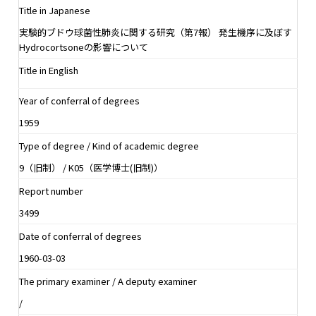
Title in Japanese
実験的ブドウ球菌性肺炎に関する研究（第7報） 発生機序に及ぼす
Hydrocortsoneの影響について
Title in English
Year of conferral of degrees
1959
Type of degree / Kind of academic degree
9（旧制） / K05（医学博士(旧制)）
Report number
3499
Date of conferral of degrees
1960-03-03
The primary examiner / A deputy examiner
/