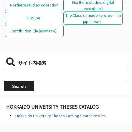
Northern studies digital
Northern studies collection
exhibitions
The Class of made-to-order（in
HUSCAP
japanese）
Contribution（in japanese）
サイト内検索
HOKKAIDO UNIVERSITY THESES CATALOG
Hokkaido University Theses Catalog Search results