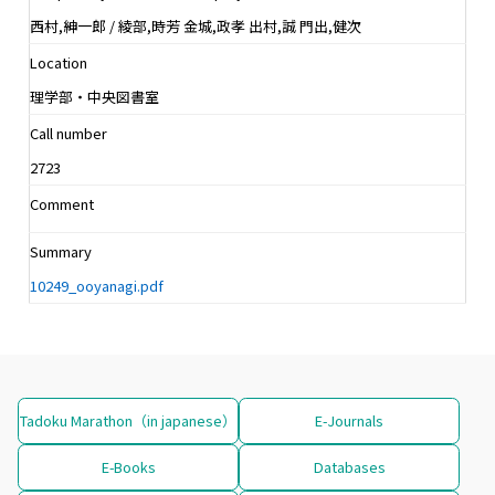
西村,紳一郎 / 綾部,時芳 金城,政孝 出村,誠 門出,健次
Location
理学部・中央図書室
Call number
2723
Comment
Summary
10249_ooyanagi.pdf
Tadoku Marathon（in japanese）
E-Journals
E-Books
Databases