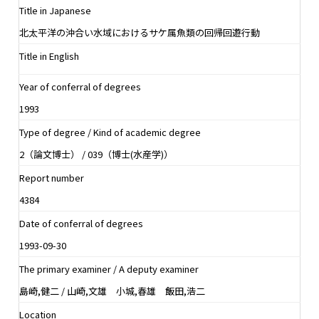
Title in Japanese
北太平洋の沖合い水域におけるサケ属魚類の回帰回遊行動
Title in English
Year of conferral of degrees
1993
Type of degree / Kind of academic degree
2（論文博士） / 039（博士(水産学)）
Report number
4384
Date of conferral of degrees
1993-09-30
The primary examiner / A deputy examiner
島崎,健二 / 山崎,文雄 小城,春雄 飯田,浩二
Location