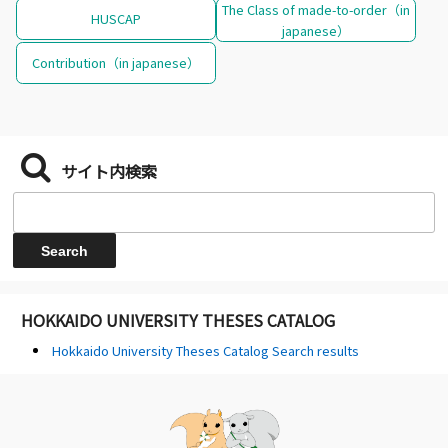
The Class of made-to-order（in
HUSCAP
japanese）
Contribution（in japanese）
サイト内検索
HOKKAIDO UNIVERSITY THESES CATALOG
Hokkaido University Theses Catalog Search results