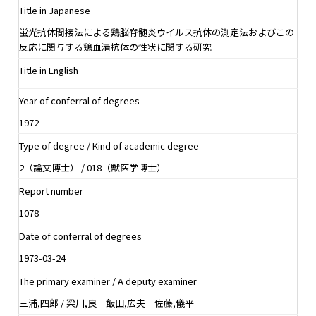
Title in Japanese
蛍光抗体間接法による鶏脳脊髄炎ウイルス抗体の測定法およびこの
反応に関与する鶏血清抗体の性状に関する研究
Title in English
Year of conferral of degrees
1972
Type of degree / Kind of academic degree
2（論文博士） / 018（獣医学博士）
Report number
1078
Date of conferral of degrees
1973-03-24
The primary examiner / A deputy examiner
三浦,四郎 / 梁川,良 飯田,広夫 佐藤,儀平