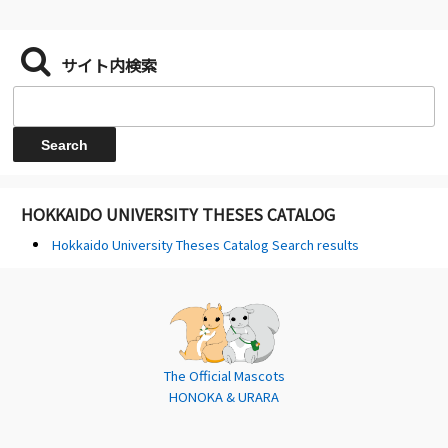
サイト内検索
HOKKAIDO UNIVERSITY THESES CATALOG
Hokkaido University Theses Catalog Search results
The Official Mascots
HONOKA & URARA