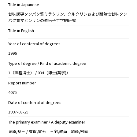
Title in Japanese
甘味誘導タンパク質ミラクリン、クルクリンおよび耐熱性甘味タン
パク質マビンリンの遺伝子工学的研究
Title in English
Year of conferral of degrees
1996
Type of degree / Kind of academic degree
1（課程博士） / 034（博士(薬学)）
Report number
4075
Date of conferral of degrees
1997-03-25
The primary examiner / A deputy examiner
栗原,堅三 / 有賀,寛芳 三宅,教尚 加藤,宏幸