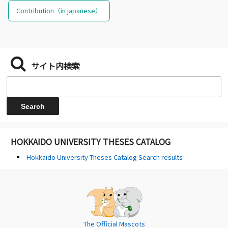
Contribution（in japanese）
サイト内検索
HOKKAIDO UNIVERSITY THESES CATALOG
Hokkaido University Theses Catalog Search results
The Official Mascots