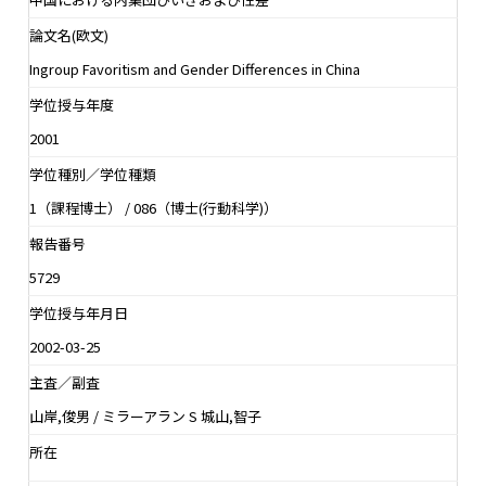
論文名(欧文)
Ingroup Favoritism and Gender Differences in China
学位授与年度
2001
学位種別／学位種類
1（課程博士） / 086（博士(行動科学)）
報告番号
5729
学位授与年月日
2002-03-25
主査／副査
山岸,俊男 / ミラーアラン S 城山,智子
所在