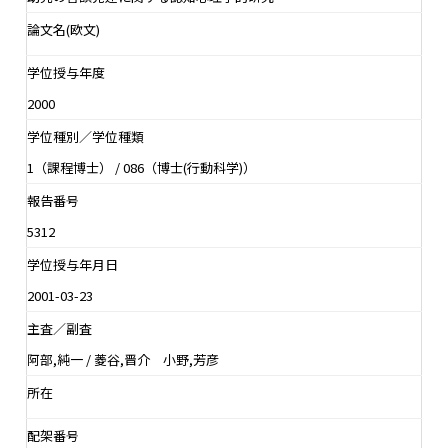
論文名(欧文)
学位授与年度
2000
学位種別／学位種類
1（課程博士） / 086（博士(行動科学)）
報告番号
5312
学位授与年月日
2001-03-23
主査／副査
阿部,純一 / 菱谷,晋介 小野,芳彦
所在
配架番号