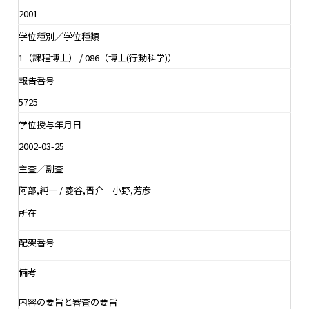
2001
学位種別／学位種類
1（課程博士） / 086（博士(行動科学)）
報告番号
5725
学位授与年月日
2002-03-25
主査／副査
阿部,純一 / 菱谷,晋介 小野,芳彦
所在
配架番号
備考
内容の要旨と審査の要旨