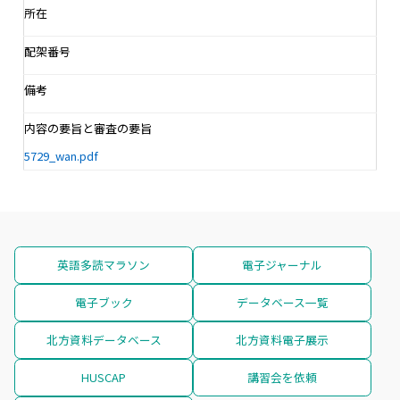
所在
配架番号
備考
内容の要旨と審査の要旨
5729_wan.pdf
英語多読マラソン
電子ジャーナル
電子ブック
データベース一覧
北方資料データベース
北方資料電子展示
HUSCAP
講習会を依頼