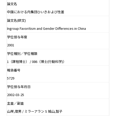
論文名
中国における内集団ひいきおよび性差
論文名(欧文)
Ingroup Favoritism and Gender Differences in China
学位授与年度
2001
学位種別／学位種類
1（課程博士） / 086（博士(行動科学)）
報告番号
5729
学位授与年月日
2002-03-25
主査／副査
山岸,俊男 / ミラーアラン S 城山,智子