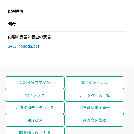
配架番号
備考
内容の要旨と審査の要旨
3493_hosoda.pdf
英語多読マラソン
電子ジャーナル
電子ブック
データベース一覧
北方資料データベース
北方資料電子展示
HUSCAP
講習会を依頼
図書館へのご支援