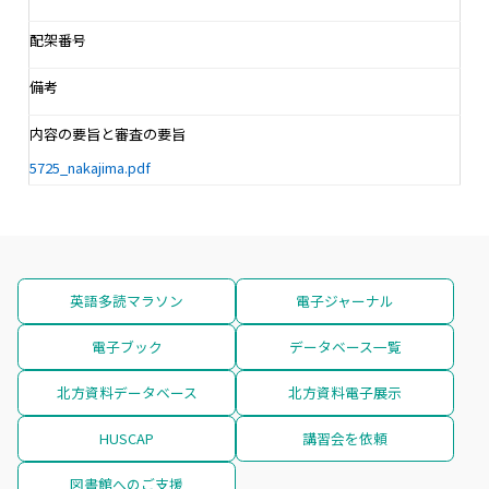
配架番号
備考
内容の要旨と審査の要旨
5725_nakajima.pdf
英語多読マラソン
電子ジャーナル
電子ブック
データベース一覧
北方資料データベース
北方資料電子展示
HUSCAP
講習会を依頼
図書館へのご支援