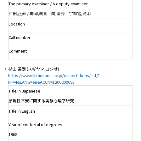
The primary examiner / A deputy examiner
戸田,正直 / 梅岡,義貴 関,清秀 宇都宮,芳明
Location
Call number
Comment
杉山,善朗 (スギヤマ,ヨシオ)
https://www.lib.hokudai.ac.jp/dissertations/list/?
FF=4&LANG=en&ACCN=1200200693
Title in Japanese
顕現性不安に関する実験心理学研究
Title in English
Year of conferral of degrees
1968