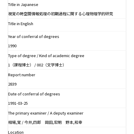
Title in Japanese
視覚の時空間情報処理の初期過程に関する心理物理学的研究
Title in English
Year of conferral of degrees
1990
Type of degree / Kind of academic degree
1（課程博士） / 002（文学博士）
Report number
2839
Date of conferral of degrees
1991-03-25
The primary examiner / A deputy examiner
相場,覚 / 今井,四郎 岡田,宏明 野本,和幸
Location