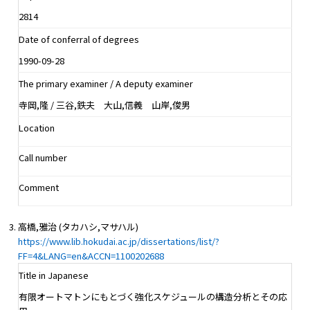
2814
Date of conferral of degrees
1990-09-28
The primary examiner / A deputy examiner
寺岡,隆 / 三谷,鉄夫 大山,信義 山岸,俊男
Location
Call number
Comment
高橋,雅治 (タカハシ,マサハル)
https://www.lib.hokudai.ac.jp/dissertations/list/?
FF=4&LANG=en&ACCN=1100202688
Title in Japanese
有限オートマトンにもとづく強化スケジュールの構造分析とその応