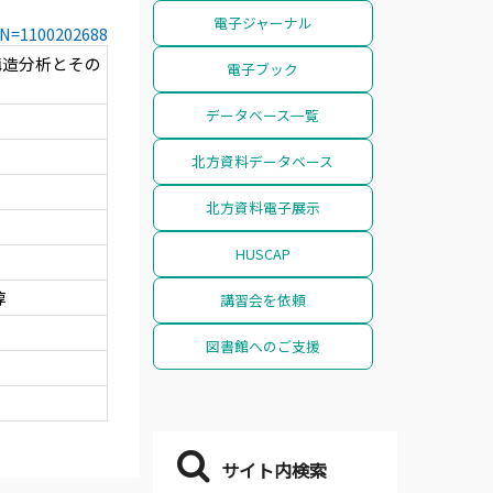
電子ジャーナル
CCN=1100202688
構造分析とその
電子ブック
データベース一覧
北方資料データベース
北方資料電子展示
HUSCAP
惇
講習会を依頼
図書館へのご支援
サイト内検索