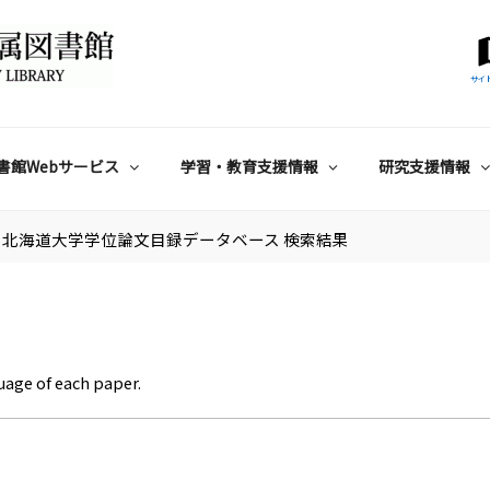
サイ
書館Webサービス
学習・教育支援情報
研究支援情報
北海道大学学位論文目録データベース 検索結果
uage of each paper.