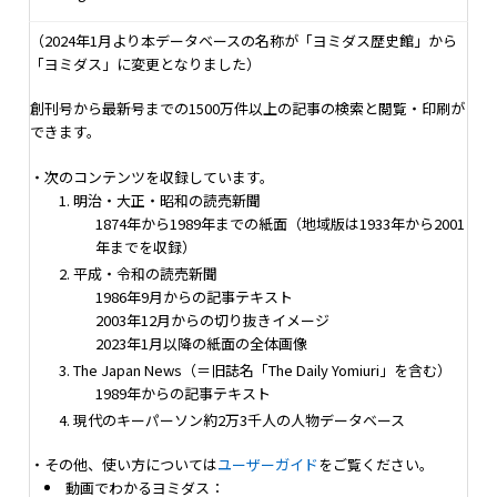
（2024年1月より本データベースの名称が「ヨミダス歴史館」から
「ヨミダス」に変更となりました）
創刊号から最新号までの1500万件以上の記事の検索と閲覧・印刷が
できます。
・次のコンテンツを収録しています。
明治・大正・昭和の読売新聞
1874年から1989年までの紙面（地域版は1933年から2001
年までを収録）
平成・令和の読売新聞
1986年9月からの記事テキスト
2003年12月からの切り抜きイメージ
2023年1月以降の紙面の全体画像
The Japan News（＝旧誌名「The Daily Yomiuri」を含む）
1989年からの記事テキスト
現代のキーパーソン約2万3千人の人物データベース
・その他、使い方については
ユーザーガイド
をご覧ください。
動画でわかるヨミダス：