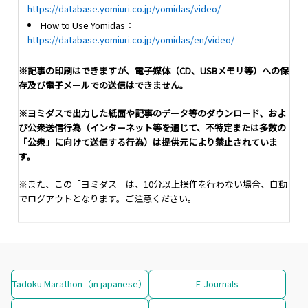
https://database.yomiuri.co.jp/yomidas/video/
How to Use Yomidas：
https://database.yomiuri.co.jp/yomidas/en/video/
※記事の印刷はできますが、電子媒体（CD、USBメモリ等）への保
存及び電子メールでの送信はできません。
※ヨミダスで出力した紙面や記事のデータ等のダウンロード、およ
び公衆送信行為（インターネット等を通じて、不特定または多数の
「公衆」に向けて送信する行為）は提供元により禁止されていま
す。
※また、この「ヨミダス」は、10分以上操作を行わない場合、自動
でログアウトとなります。ご注意ください。
Tadoku Marathon（in japanese）
E-Journals