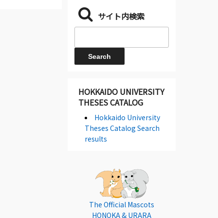
サイト内検索
HOKKAIDO UNIVERSITY
THESES CATALOG
Hokkaido University
Theses Catalog Search
results
The Official Mascots
HONOKA & URARA