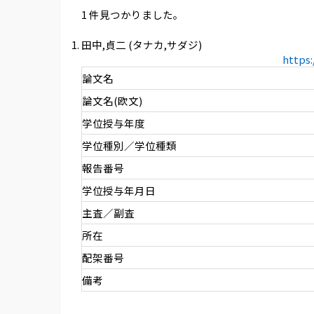
1 件見つかりました。
田中,貞二 (タナカ,サダジ)
https
論文名
論文名(欧文)
学位授与年度
学位種別／学位種類
報告番号
学位授与年月日
主査／副査
所在
配架番号
備考