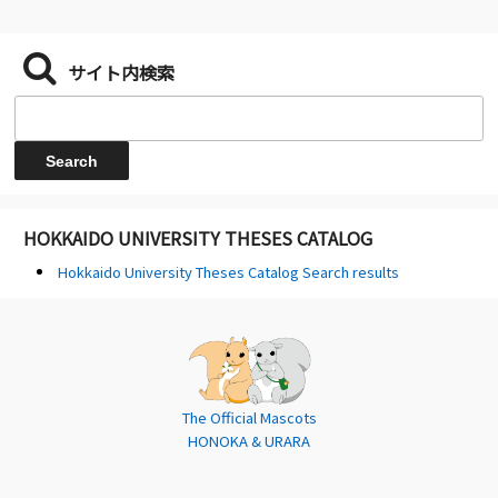
サイト内検索
HOKKAIDO UNIVERSITY THESES CATALOG
Hokkaido University Theses Catalog Search results
The Official Mascots
HONOKA & URARA