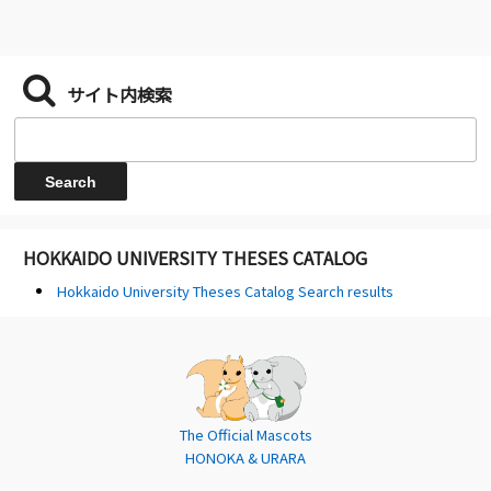
サイト内検索
HOKKAIDO UNIVERSITY THESES CATALOG
Hokkaido University Theses Catalog Search results
The Official Mascots
HONOKA & URARA