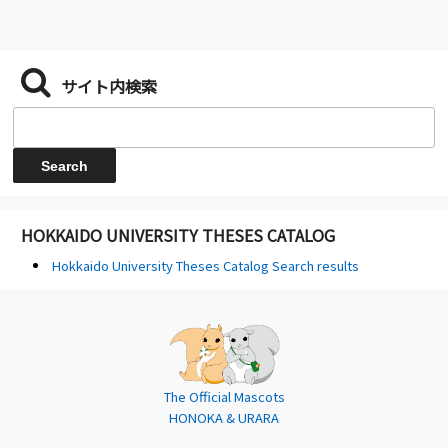
サイト内検索
HOKKAIDO UNIVERSITY THESES CATALOG
Hokkaido University Theses Catalog Search results
The Official Mascots
HONOKA & URARA