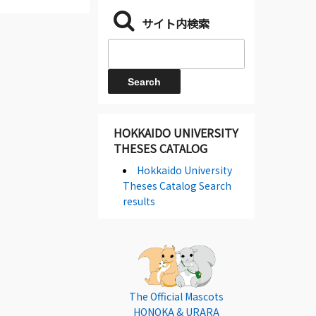
サイト内検索
HOKKAIDO UNIVERSITY
THESES CATALOG
Hokkaido University
Theses Catalog Search
results
The Official Mascots
HONOKA & URARA