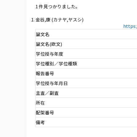
1 件見つかりました。
金谷,康 (カナヤ,ヤスシ)
https
論文名
論文名(欧文)
学位授与年度
学位種別／学位種類
報告番号
学位授与年月日
主査／副査
所在
配架番号
備考