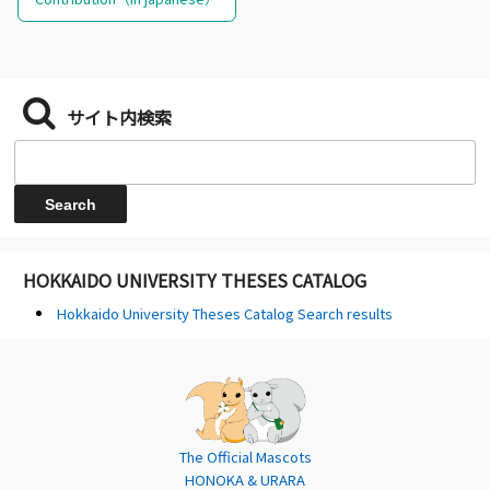
サイト内検索
HOKKAIDO UNIVERSITY THESES CATALOG
Hokkaido University Theses Catalog Search results
The Official Mascots
HONOKA & URARA