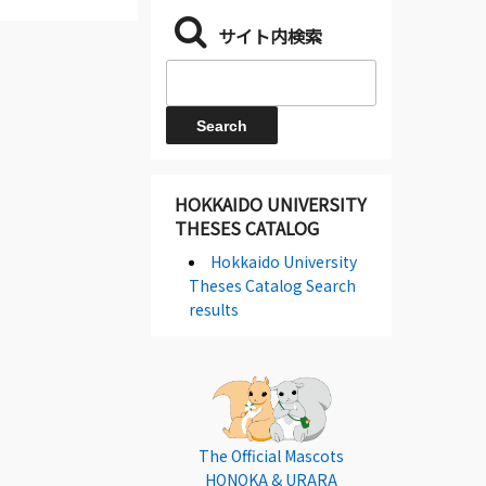
サイト内検索
HOKKAIDO UNIVERSITY
THESES CATALOG
Hokkaido University
Theses Catalog Search
results
The Official Mascots
HONOKA & URARA