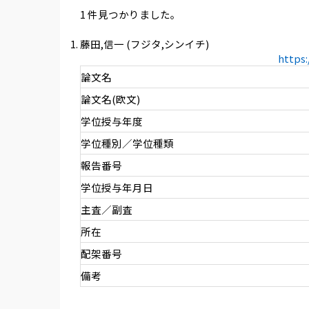
1 件見つかりました。
藤田,信一 (フジタ,シンイチ)
https
論文名
論文名(欧文)
学位授与年度
学位種別／学位種類
報告番号
学位授与年月日
主査／副査
所在
配架番号
備考