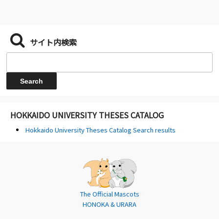
サイト内検索
HOKKAIDO UNIVERSITY THESES CATALOG
Hokkaido University Theses Catalog Search results
The Official Mascots
HONOKA & URARA