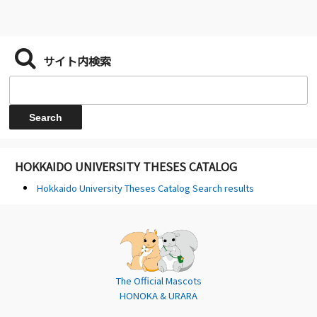
サイト内検索
HOKKAIDO UNIVERSITY THESES CATALOG
Hokkaido University Theses Catalog Search results
The Official Mascots
HONOKA & URARA