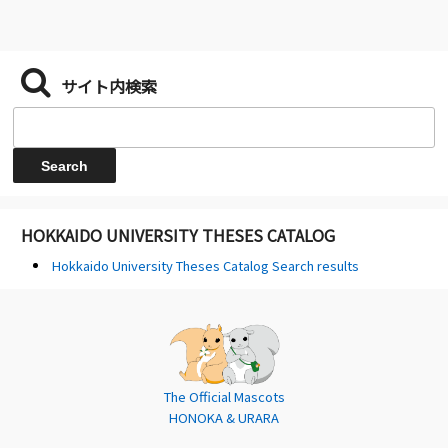
サイト内検索
HOKKAIDO UNIVERSITY THESES CATALOG
Hokkaido University Theses Catalog Search results
The Official Mascots
HONOKA & URARA