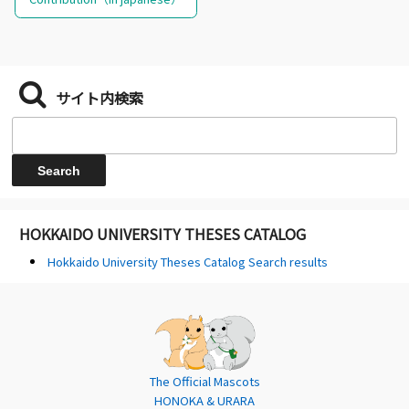
サイト内検索
HOKKAIDO UNIVERSITY THESES CATALOG
Hokkaido University Theses Catalog Search results
The Official Mascots
HONOKA & URARA